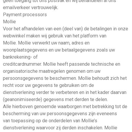
geen toegang tot ons postvak en wij behandelen al ons
emailverkeer vertrouwelijk.
Payment processors
Mollie
Voor het afhandelen van een (deel van) de betalingen in onze
webwinkel maken wij gebruik van het platform van
Mollie. Mollie verwerkt uw naam, adres en
woonplaatsgegevens en uw betaalgegevens zoals uw
bankrekening- of
creditcardnummer. Mollie heeft passende technische en
organisatorische maatregelen genomen om uw
persoonsgegevens te beschermen. Mollie behoudt zich het
recht voor uw gegevens te gebruiken om de
dienstverlening verder te verbeteren en in het kader daarvan
(geanonimiseerde) gegevens met derden te delen.
Alle hierboven genoemde waarborgen met betrekking tot de
bescherming van uw persoonsgegevens zijn eveneens
van toepassing op de onderdelen van Mollie’s
dienstverlening waarvoor zij derden inschakelen. Mollie