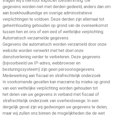
vragen wij u hiervoor expliciet toestemming. Uw
gegevens worden niet met derden gedeeld, anders dan om
aan boekhoudkundige en overige administratieve
verplichtingen te voldoen. Deze derden zijn allemaal tot
geheimhouding gehouden op grond van de overeenkomst
tussen hen en ons of een eed of wettelijke verplichting.
Automatisch verzamelde gegevens
Gegevens die automatisch worden verzameld door onze
website worden verwerkt met het doel onze
dienstverlening verder te verbeteren. Deze gegevens
(bijvoorbeeld uw IP-adres, webbrowser en
besturingssysteem) zijn geen persoonsgegevens.
Medewerking aan fiscaal en strafrechtelijk onderzoek
In voorkomende gevallen kan macrame by mieke op grond
van een wettelijke verplichting worden gehouden tot
het delen van uw gegevens in verband met fiscaal of
strafrechtelijk onderzoek van overheidswege. In een
dergelijk geval zijn wij gedwongen uw gegevens te delen,
maar wij zullen ons binnen de mogelijkheden die de wet